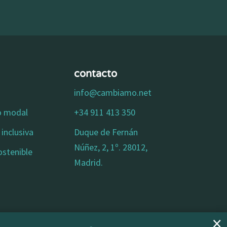
contacto
info@cambiamo.net
io modal
+34 911 413 350
inclusiva
Duque de Fernán
Núñez, 2, 1º. 28012,
ostenible
Madrid.