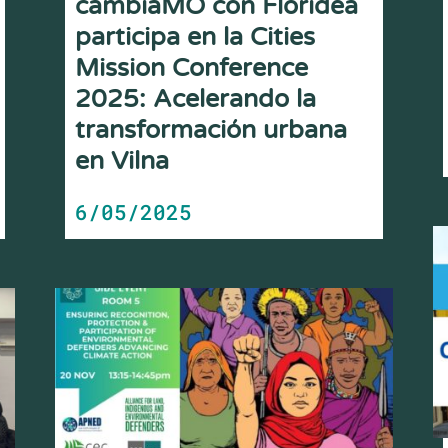
cambiaMO con Floridea
participa en la Cities
Mission Conference
2025: Acelerando la
transformación urbana
en Vilna
6/05/2025