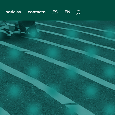
noticias
contacto
ES
EN