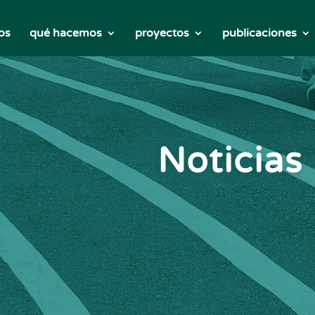
os
qué hacemos
proyectos
publicaciones
Noticias