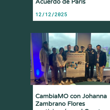
Acuerdo de París
12/12/2025
CambiaMO con Johanna
Zambrano Flores