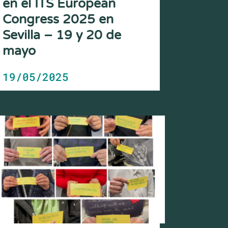
en el ITS European
Congress 2025 en
Sevilla – 19 y 20 de
mayo
19/05/2025