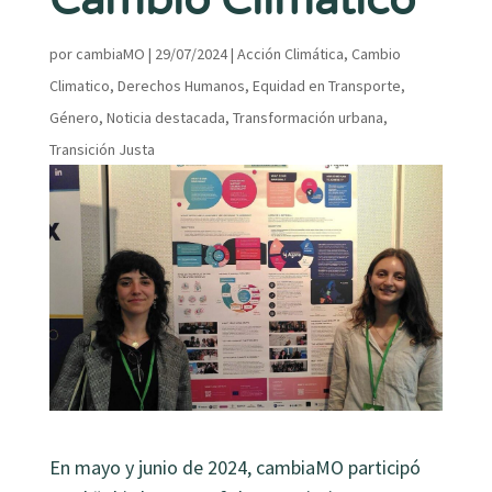
Cambio Climático
por
cambiaMO
|
29/07/2024
|
Acción Climática
,
Cambio
Climatico
,
Derechos Humanos
,
Equidad en Transporte
,
Género
,
Noticia destacada
,
Transformación urbana
,
Transición Justa
En mayo y junio de 2024, cambiaMO participó