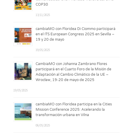
COP30
13/11/2025
cambiaMO con Floridea Di Ciommo participará
en el ITS European Congress 2025 en Sevilla –
19 y 20 de mayo
19/05/2025
CambiaMO con Johanna Zambrano Flores
participará en el Cuarto Foro de la Misión de
Adaptación al Cambio Climático de la UE –
Wrocław, 19-20 de mayo de 2025
19/05/2025
cambiaMO con Floridea participa en la Cities
Mission Conference 2025: Acelerando la
transformación urbana en Vilna
06/05/2025