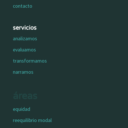
contacto
servicios
analizamos
evaluamos
transformamos
narramos
áreas
equidad
reequilibrio modal