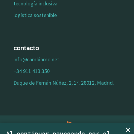
tecnología inclusiva
logística sostenible
contacto
info@cambiamo.net
+34 911 413 350
Duque de Fernán Núñez, 2, 1º. 28012, Madrid.
Al continuar navegando por el
aviso legal
|
política de privacidad
|
política