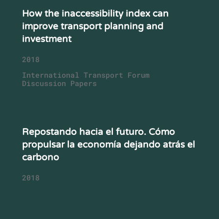
How the inaccessibility index can
improve transport planning and
investment
2018
International Transport Forum
Discussion Papers
Repostando hacia el futuro. Cómo
propulsar la economía dejando atrás el
carbono
2018