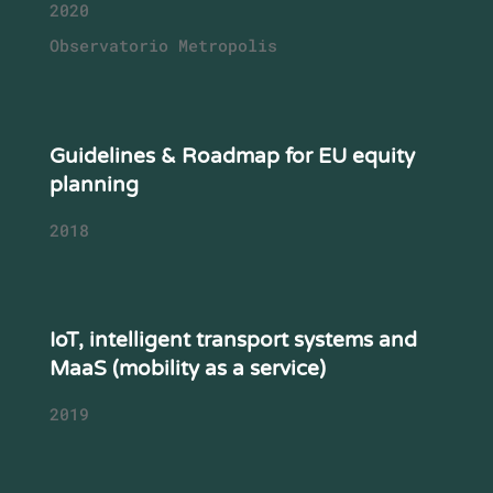
2020
Observatorio Metropolis
Guidelines & Roadmap for EU equity
planning
2018
IoT, intelligent transport systems and
MaaS (mobility as a service)
2019