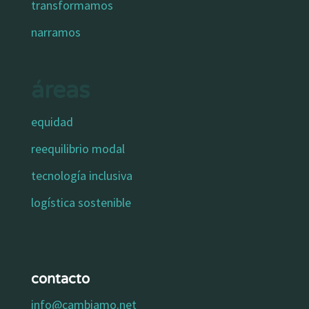
transformamos
narramos
áreas
equidad
reequilibrio modal
tecnología inclusiva
logística sostenible
contacto
info@cambiamo.net