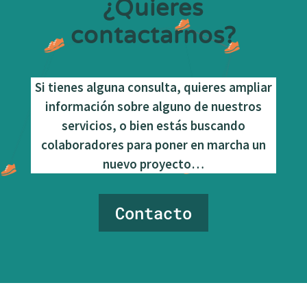
¿Quieres
contactarnos?
Si tienes alguna consulta, quieres ampliar
información sobre alguno de nuestros
servicios, o bien estás buscando
colaboradores para poner en marcha un
nuevo proyecto…
Contacto