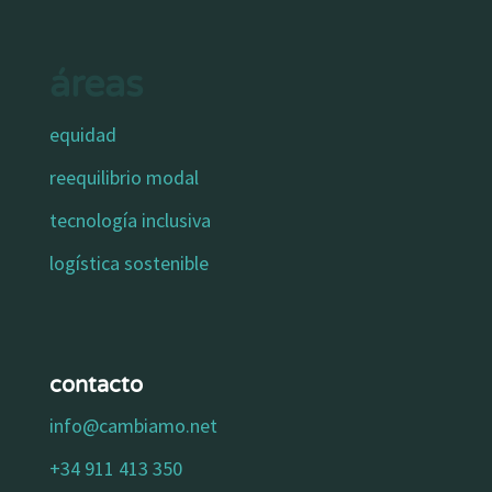
áreas
equidad
reequilibrio modal
tecnología inclusiva
logística sostenible
contacto
info@cambiamo.net
+34 911 413 350