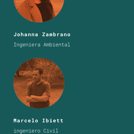
Johanna Zambrano
Ingeniera Ambiental
Marcelo Ibiett
ingeniero Civil