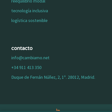
reequilibrio modal
tecnología inclusiva
logística sostenible
contacto
info@cambiamo.net
+34 911 413 350
Duque de Fernán Núñez, 2, 1º. 28012, Madrid.