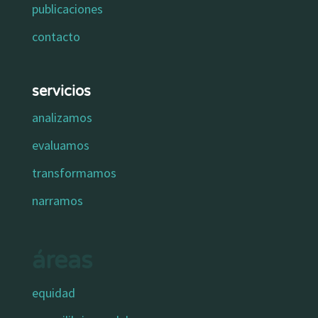
publicaciones
contacto
servicios
analizamos
evaluamos
transformamos
narramos
áreas
equidad