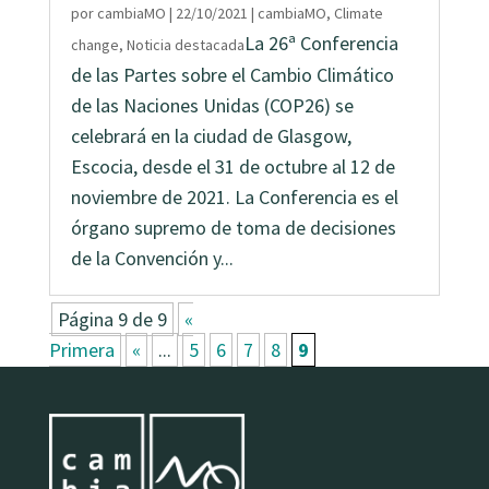
por
cambiaMO
|
22/10/2021
|
cambiaMO
,
Climate
La 26ª Conferencia
change
,
Noticia destacada
de las Partes sobre el Cambio Climático
de las Naciones Unidas (COP26) se
celebrará en la ciudad de Glasgow,
Escocia, desde el 31 de octubre al 12 de
noviembre de 2021. La Conferencia es el
órgano supremo de toma de decisiones
de la Convención y...
Página 9 de 9
«
Primera
«
...
5
6
7
8
9