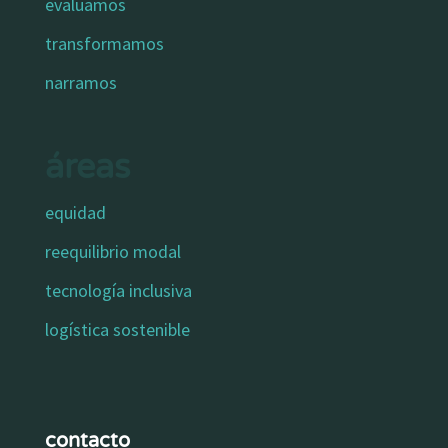
evaluamos
transformamos
narramos
áreas
equidad
reequilibrio modal
tecnología inclusiva
logística sostenible
contacto