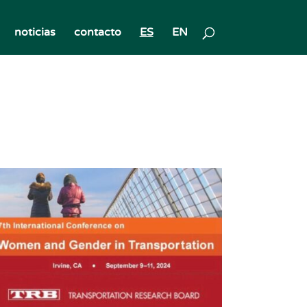
noticias
contacto
ES
EN