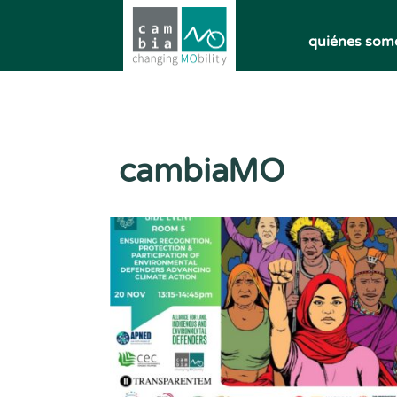
quiénes som
cambiaMO