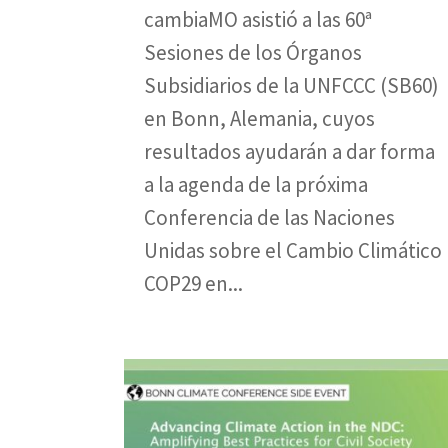
cambiaMO asistió a las 60ª
Sesiones de los Órganos
Subsidiarios de la UNFCCC (SB60)
en Bonn, Alemania, cuyos
resultados ayudarán a dar forma
a la agenda de la próxima
Conferencia de las Naciones
Unidas sobre el Cambio Climático
COP29 en...