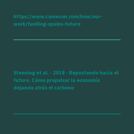
url referencia
https://www.camecon.com/how/our-
work/fuelling-spains-future
Stenning et al. - 2018 - Repostando hacia el
futuro. Cómo propulsar la economía
dejando atrás el carbono