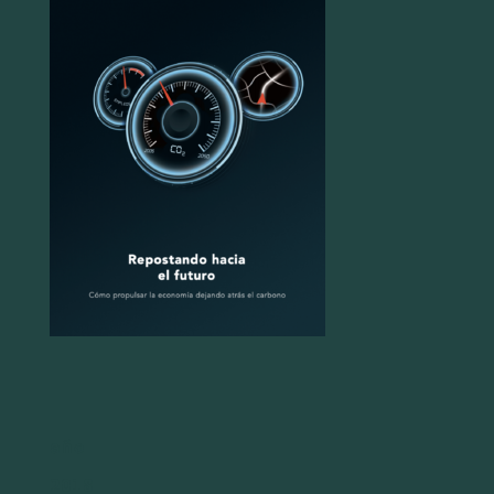
año
2018