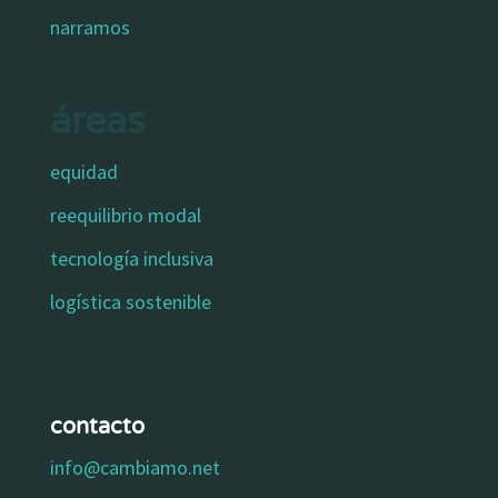
narramos
áreas
equidad
reequilibrio modal
tecnología inclusiva
logística sostenible
contacto
info@cambiamo.net