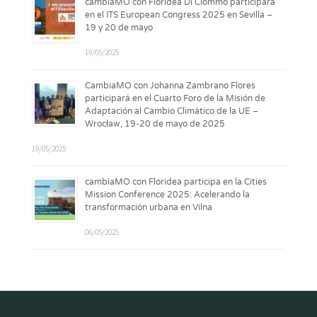
cambiaMO con Floridea Di Ciommo participará
en el ITS European Congress 2025 en Sevilla –
19 y 20 de mayo
19/05/2025
CambiaMO con Johanna Zambrano Flores
participará en el Cuarto Foro de la Misión de
Adaptación al Cambio Climático de la UE –
Wrocław, 19-20 de mayo de 2025
19/05/2025
cambiaMO con Floridea participa en la Cities
Mission Conference 2025: Acelerando la
transformación urbana en Vilna
06/05/2025