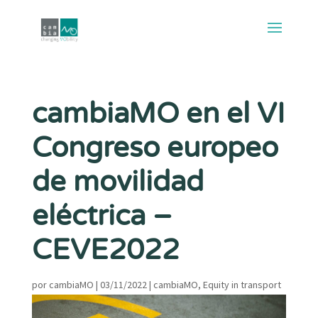
cambiaMO en el VI
Congreso europeo
de movilidad
eléctrica –
CEVE2022
por
cambiaMO
|
03/11/2022
|
cambiaMO
,
Equity in transport