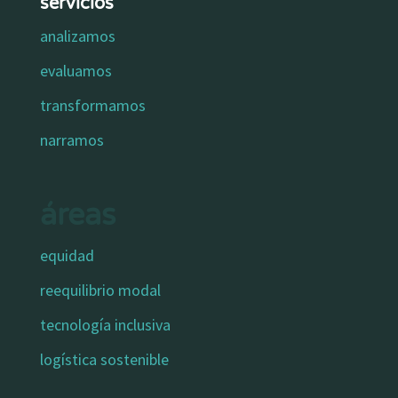
servicios
analizamos
evaluamos
transformamos
narramos
áreas
equidad
reequilibrio modal
tecnología inclusiva
logística sostenible