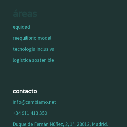
áreas
equidad
reequilibrio modal
tecnología inclusiva
logística sostenible
contacto
info@cambiamo.net
+34 911 413 350
Duque de Fernán Núñez, 2, 1º. 28012, Madrid.