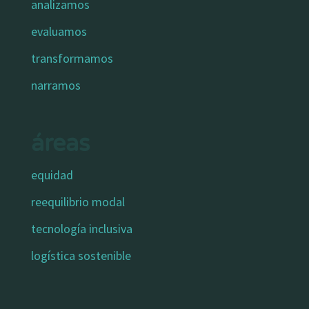
analizamos
evaluamos
transformamos
narramos
áreas
equidad
reequilibrio modal
tecnología inclusiva
logística sostenible