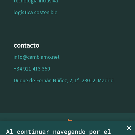
tecnología inclusiva
logística sostenible
contacto
info@cambiamo.net
+34 911 413 350
Duque de Fernán Núñez, 2, 1º. 28012, Madrid.
Al continuar navegando por el
aviso legal
|
política de privacidad
|
política