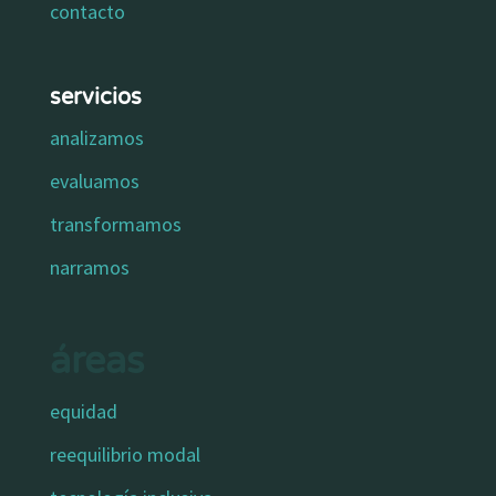
contacto
servicios
analizamos
evaluamos
transformamos
narramos
áreas
equidad
reequilibrio modal