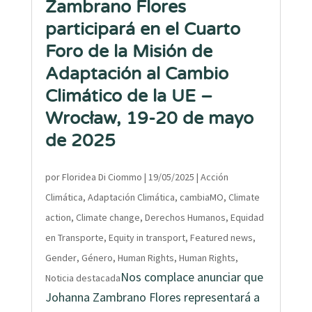
Zambrano Flores
participará en el Cuarto
Foro de la Misión de
Adaptación al Cambio
Climático de la UE –
Wrocław, 19-20 de mayo
de 2025
por
Floridea Di Ciommo
|
19/05/2025
|
Acción
Climática
,
Adaptación Climática
,
cambiaMO
,
Climate
action
,
Climate change
,
Derechos Humanos
,
Equidad
en Transporte
,
Equity in transport
,
Featured news
,
Gender
,
Género
,
Human Rights
,
Human Rights
,
Nos complace anunciar que
Noticia destacada
Johanna Zambrano Flores representará a