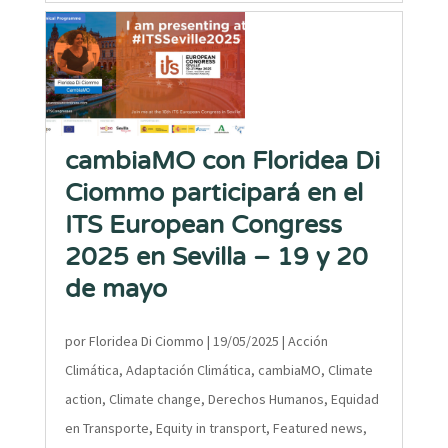
cambiaMO con Floridea Di
Ciommo participará en el
ITS European Congress
2025 en Sevilla – 19 y 20
de mayo
por
Floridea Di Ciommo
|
19/05/2025
|
Acción
Climática
,
Adaptación Climática
,
cambiaMO
,
Climate
action
,
Climate change
,
Derechos Humanos
,
Equidad
en Transporte
,
Equity in transport
,
Featured news
,