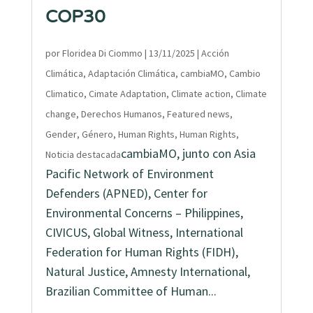
COP30
por
Floridea Di Ciommo
|
13/11/2025
|
Acción
Climática
,
Adaptación Climática
,
cambiaMO
,
Cambio
Climatico
,
Cimate Adaptation
,
Climate action
,
Climate
change
,
Derechos Humanos
,
Featured news
,
Gender
,
Género
,
Human Rights
,
Human Rights
,
cambiaMO, junto con Asia
Noticia destacada
Pacific Network of Environment
Defenders (APNED), Center for
Environmental Concerns – Philippines,
CIVICUS, Global Witness, International
Federation for Human Rights (FIDH),
Natural Justice, Amnesty International,
Brazilian Committee of Human...