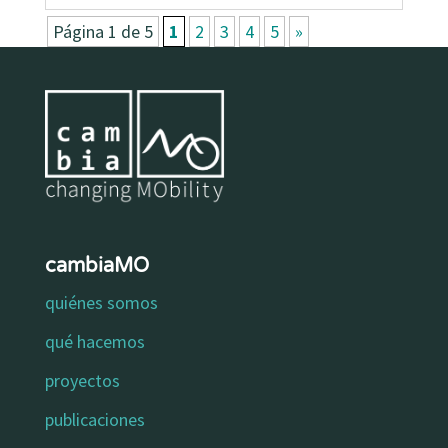
Página 1 de 5
1
2
3
4
5
»
cambiaMO
quiénes somos
qué hacemos
proyectos
publicaciones