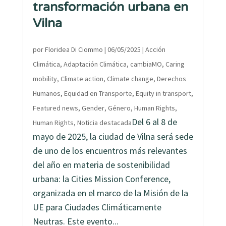
transformación urbana en
Vilna
por
Floridea Di Ciommo
|
06/05/2025
|
Acción
Climática
,
Adaptación Climática
,
cambiaMO
,
Caring
mobility
,
Climate action
,
Climate change
,
Derechos
Humanos
,
Equidad en Transporte
,
Equity in transport
,
Featured news
,
Gender
,
Género
,
Human Rights
,
Del 6 al 8 de
Human Rights
,
Noticia destacada
mayo de 2025, la ciudad de Vilna será sede
de uno de los encuentros más relevantes
del año en materia de sostenibilidad
urbana: la Cities Mission Conference,
organizada en el marco de la Misión de la
UE para Ciudades Climáticamente
Neutras. Este evento...