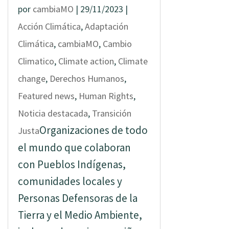
por
cambiaMO
|
29/11/2023
|
Acción Climática
,
Adaptación
Climática
,
cambiaMO
,
Cambio
Climatico
,
Climate action
,
Climate
change
,
Derechos Humanos
,
Featured news
,
Human Rights
,
Noticia destacada
,
Transición
Organizaciones de todo
Justa
el mundo que colaboran
con Pueblos Indígenas,
comunidades locales y
Personas Defensoras de la
Tierra y el Medio Ambiente,