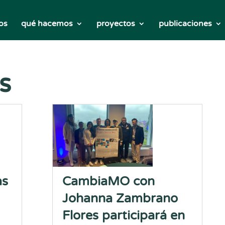
os
qué hacemos
proyectos
publicaciones
s
as
CambiaMO con
Johanna Zambrano
Flores participará en