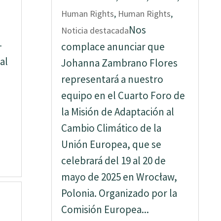
Human Rights
,
Human Rights
,
Nos
Noticia destacada
–
complace anunciar que
al
Johanna Zambrano Flores
representará a nuestro
equipo en el Cuarto Foro de
la Misión de Adaptación al
Cambio Climático de la
Unión Europea, que se
celebrará del 19 al 20 de
mayo de 2025 en Wrocław,
Polonia. Organizado por la
Comisión Europea...