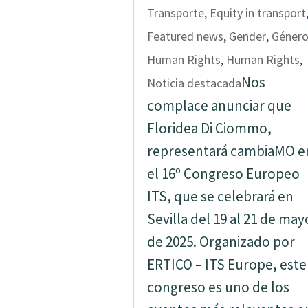
Transporte
,
Equity in transport
Featured news
,
Gender
,
Géner
Human Rights
,
Human Rights
,
Nos
Noticia destacada
complace anunciar que
Floridea Di Ciommo,
representará cambiaMO e
el 16º Congreso Europeo
ITS, que se celebrará en
Sevilla del 19 al 21 de may
de 2025. Organizado por
ERTICO – ITS Europe, este
congreso es uno de los