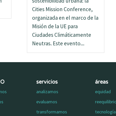
n
sostenibilidad urbana: la
Cities Mission Conference,
organizada en el marco de la
Misión de la UE para
Ciudades Climáticamente
Neutras. Este evento...
MO
servicios
áreas
omos
analizamos
equidad
os
evaluamos
reequilibr
transformamos
tecnología 