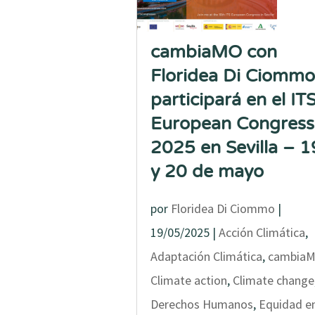
cambiaMO con
Floridea Di Ciommo
participará en el IT
European Congress
2025 en Sevilla – 1
y 20 de mayo
por
Floridea Di Ciommo
|
19/05/2025
|
Acción Climática
,
Adaptación Climática
,
cambia
Climate action
,
Climate change
Derechos Humanos
,
Equidad e