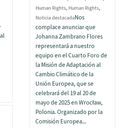
Human Rights
,
Human Rights
,
Nos
Noticia destacada
–
complace anunciar que
al
Johanna Zambrano Flores
representará a nuestro
equipo en el Cuarto Foro de
la Misión de Adaptación al
Cambio Climático de la
Unión Europea, que se
celebrará del 19 al 20 de
mayo de 2025 en Wrocław,
Polonia. Organizado por la
Comisión Europea...