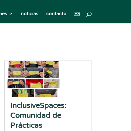
nes
noticias
contacto
ES
InclusiveSpaces:
Comunidad de
Prácticas