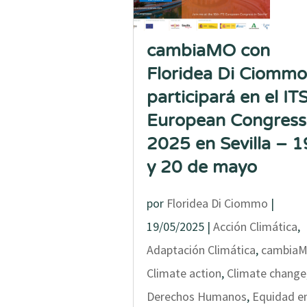
cambiaMO con
Floridea Di Ciommo
participará en el IT
European Congress
2025 en Sevilla – 1
y 20 de mayo
por
Floridea Di Ciommo
|
19/05/2025
|
Acción Climática
,
Adaptación Climática
,
cambia
Climate action
,
Climate change
Derechos Humanos
,
Equidad e