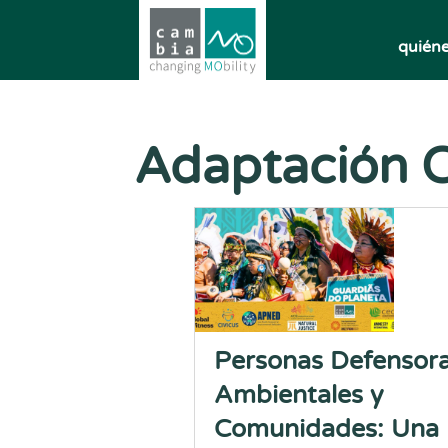
quién
Adaptación C
Personas Defensor
Ambientales y
Comunidades: Una