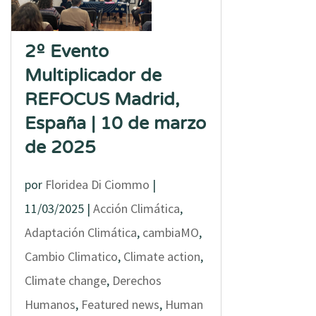
2º Evento
Multiplicador de
REFOCUS Madrid,
España | 10 de marzo
de 2025
por
Floridea Di Ciommo
|
11/03/2025
|
Acción Climática
,
Adaptación Climática
,
cambiaMO
,
Cambio Climatico
,
Climate action
,
Climate change
,
Derechos
Humanos
,
Featured news
,
Human