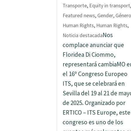
Transporte
,
Equity in transport
Featured news
,
Gender
,
Géner
Human Rights
,
Human Rights
,
Nos
Noticia destacada
complace anunciar que
Floridea Di Ciommo,
representará cambiaMO e
el 16º Congreso Europeo
ITS, que se celebrará en
Sevilla del 19 al 21 de may
de 2025. Organizado por
ERTICO – ITS Europe, este
congreso es uno de los