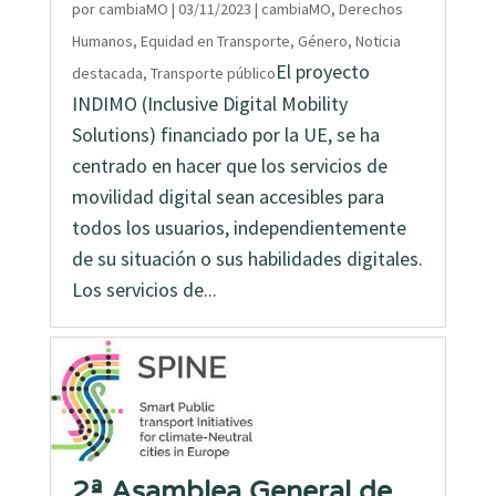
por
cambiaMO
|
03/11/2023
|
cambiaMO
,
Derechos
Humanos
,
Equidad en Transporte
,
Género
,
Noticia
El proyecto
destacada
,
Transporte público
INDIMO (Inclusive Digital Mobility
Solutions) financiado por la UE, se ha
centrado en hacer que los servicios de
movilidad digital sean accesibles para
todos los usuarios, independientemente
de su situación o sus habilidades digitales.
Los servicios de...
2ª Asamblea General de