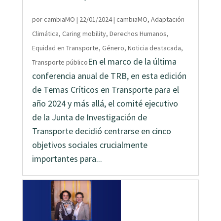
por
cambiaMO
|
22/01/2024
|
cambiaMO
,
Adaptación
Climática
,
Caring mobility
,
Derechos Humanos
,
Equidad en Transporte
,
Género
,
Noticia destacada
,
En el marco de la última
Transporte público
conferencia anual de TRB, en esta edición
de Temas Críticos en Transporte para el
año 2024 y más allá, el comité ejecutivo
de la Junta de Investigación de
Transporte decidió centrarse en cinco
objetivos sociales crucialmente
importantes para...