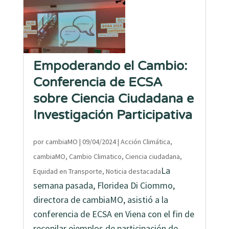
Empoderando el Cambio:
Conferencia de ECSA
sobre Ciencia Ciudadana e
Investigación Participativa
por
cambiaMO
|
09/04/2024
|
Acción Climática
,
cambiaMO
,
Cambio Climatico
,
Ciencia ciudadana
,
La
Equidad en Transporte
,
Noticia destacada
semana pasada, Floridea Di Ciommo,
directora de cambiaMO, asistió a la
conferencia de ECSA en Viena con el fin de
recopilar ejemplos de participación de