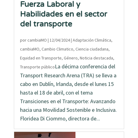
Fuerza Laboral y
Habilidades en el sector
del transporte
por
cambiaMO
|
12/04/2024
|
Adaptación Climática
,
cambiaMO
,
Cambio Climatico
,
Ciencia ciudadana
,
Equidad en Transporte
,
Género
,
Noticia destacada
,
La décima conferencia del
Transporte público
Transport Research Arena (TRA) se lleva a
cabo en Dublín, Irlanda, desde el lunes 15
hasta el 18 de abril, con el tema
Transiciones en el Transporte: Avanzando
hacia una Movilidad Sostenible e Inclusiva.
Floridea Di Ciommo, directora de...