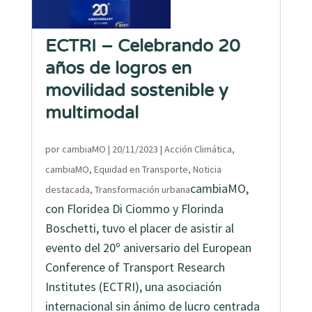
ECTRI – Celebrando 20
años de logros en
movilidad sostenible y
multimodal
por
cambiaMO
|
20/11/2023
|
Acción Climática
,
cambiaMO
,
Equidad en Transporte
,
Noticia
cambiaMO,
destacada
,
Transformación urbana
con Floridea Di Ciommo y Florinda
Boschetti, tuvo el placer de asistir al
evento del 20º aniversario del European
Conference of Transport Research
Institutes (ECTRI), una asociación
internacional sin ánimo de lucro centrada