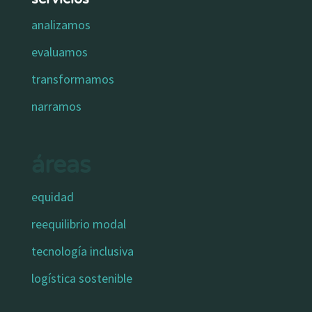
analizamos
evaluamos
transformamos
narramos
áreas
equidad
reequilibrio modal
tecnología inclusiva
logística sostenible