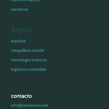
narramos
áreas
equidad
reequilibrio modal
tecnología inclusiva
logística sostenible
contacto
info@cambiamo.net