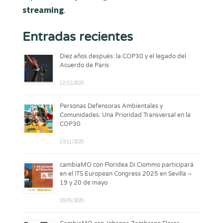
streaming
.
Entradas recientes
Diez años después: la COP30 y el legado del
Acuerdo de París
12/12/2025
Personas Defensoras Ambientales y
Comunidades: Una Prioridad Transversal en la
COP30
13/11/2025
cambiaMO con Floridea Di Ciommo participará
en el ITS European Congress 2025 en Sevilla –
19 y 20 de mayo
19/05/2025