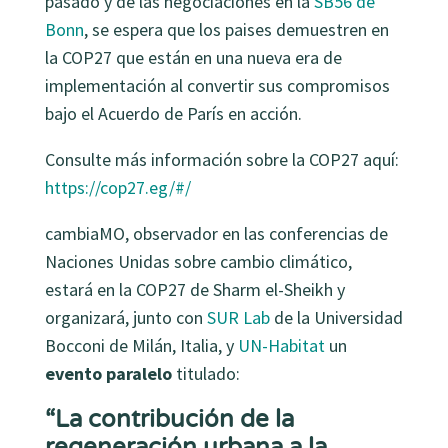
pasado y de las negociaciones en la
SB56 de
Bonn
, se espera que los paises demuestren en
la COP27 que están en una nueva era de
implementación al convertir sus compromisos
bajo el Acuerdo de París en acción.
Consulte más información sobre la COP27 aquí:
https://cop27.eg/#/
cambiaMO, observador en las conferencias de
Naciones Unidas sobre cambio climático,
estará en la COP27 de Sharm el-Sheikh y
organizará, junto con
SUR Lab
de la Universidad
Bocconi de Milán, Italia, y
UN-Habitat
un
evento paralelo
titulado:
“La contribución de la
regeneración urbana a la