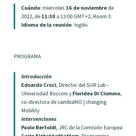
Cuándo
: miercoles
16 de noviembre
de
2022, de
11:30
a 13:00 GMT+2, Room 3
Idioma de la reunión
: Inglés
PROGRAMA
Introducción
Edoardo Croci
, Director del SUR Lab –
Universidad Bocconi y
Floridea Di Ciommo
,
co-directora de cambiaMO | changing
Mobility
Intervenciones
Paolo Bertoldi
, JRC de la Comisión Europea
Cerin Kizhakkethottam
, Programme