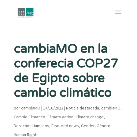
cambiaMO en la
conferecia COP27
de Egipto sobre
cambio climático
por
cambiaMO
|
14/10/2022
|
Noticia destacada
,
cambiaMO
,
Cambio Climatico
,
Climate action
,
Climate change
,
Derechos Humanos
,
Featured news
,
Gender
,
Género
,
Human Rights