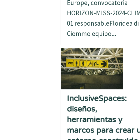
Europe, convocatoria
HORIZON-MISS-2024-CLI
01 responsableFloridea di
Ciommo equipo...
InclusiveSpaces:
diseños,
herramientas y
marcos para crear 