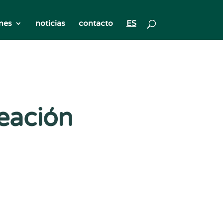
nes
noticias
contacto
ES
eación