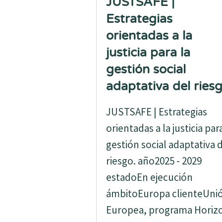
JUSTSAFE |
Estrategias
orientadas a la
justicia para la
gestión social
adaptativa del riesg
JUSTSAFE | Estrategias
orientadas a la justicia para
gestión social adaptativa 
riesgo. año2025 - 2029
estadoEn ejecución
ámbitoEuropa clienteUni
Europea, programa Horiz