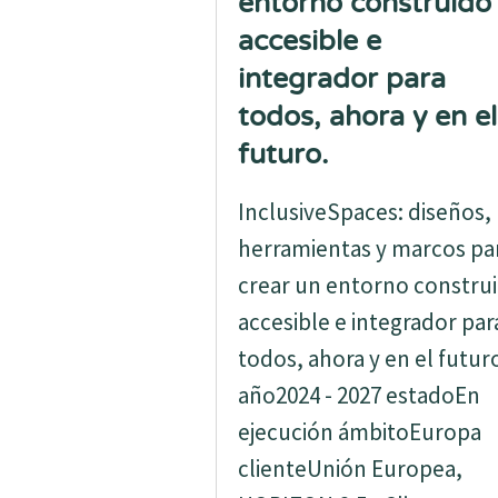
entorno construido
accesible e
integrador para
todos, ahora y en el
futuro.
InclusiveSpaces: diseños,
herramientas y marcos pa
crear un entorno constru
accesible e integrador par
todos, ahora y en el futur
año2024 - 2027 estadoEn
ejecución ámbitoEuropa
clienteUnión Europea,