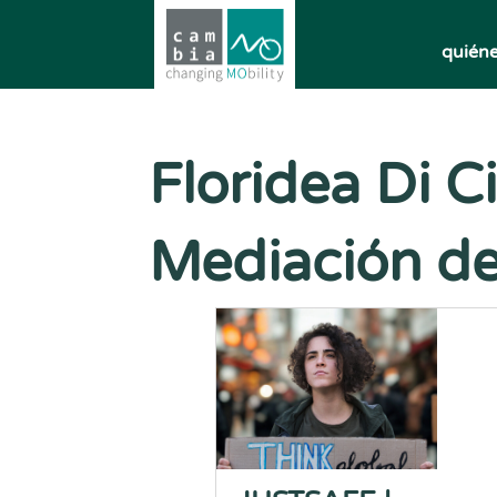
quién
Floridea Di 
Mediación de