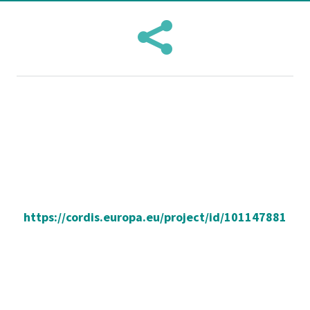

https://cordis.europa.eu/project/id/101147881