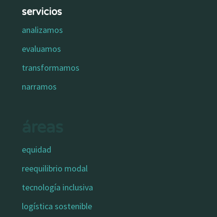
servicios
analizamos
evaluamos
transformamos
narramos
áreas
equidad
reequilibrio modal
tecnología inclusiva
logística sostenible