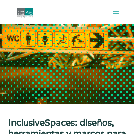
InclusiveSpaces: diseños,
herramientas y marcos para