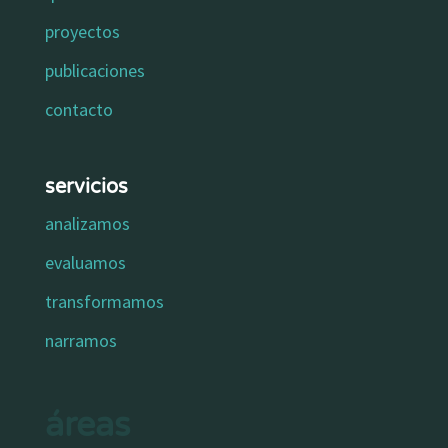
proyectos
publicaciones
contacto
servicios
analizamos
evaluamos
transformamos
narramos
áreas