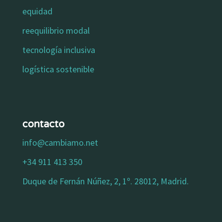
equidad
reequilibrio modal
tecnología inclusiva
logística sostenible
contacto
info@cambiamo.net
+34 911 413 350
Duque de Fernán Núñez, 2, 1º. 28012, Madrid.