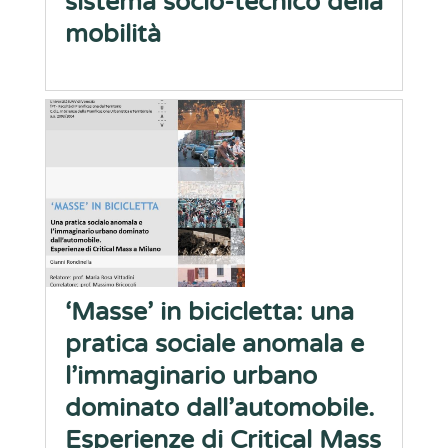
sistema socio-tecnico della
mobilità
‘Masse’ in bicicletta: una
pratica sociale anomala e
l’immaginario urbano
dominato dall’automobile.
Esperienze di Critical Mass