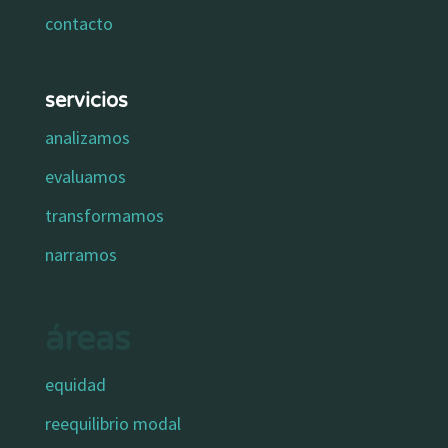
contacto
servicios
analizamos
evaluamos
transformamos
narramos
áreas
equidad
reequilibrio modal