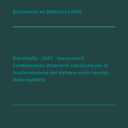
url referencia
Referencia en Biblioteca IUAV
Rondinella - 2007 - Innescare il
cambiamento strumenti e pratiche per la
trasformazione del sistema socio-tecnico
della mobilità