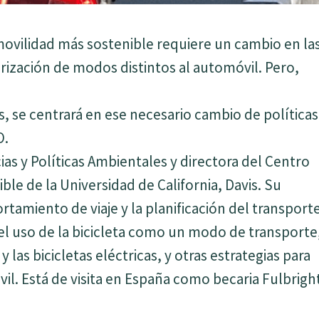
ovilidad más sostenible requiere un cambio en la
iorización de modos distintos al automóvil. Pero,
, se centrará en ese necesario cambio de políticas
O.
ias y Políticas Ambientales y directora del Centro
ble de la Universidad de California, Davis. Su
rtamiento de viaje y la planificación del transporte
el uso de la bicicleta como un modo de transporte
y las bicicletas eléctricas, y otras estrategias para
il. Está de visita en España como becaria Fulbrigh