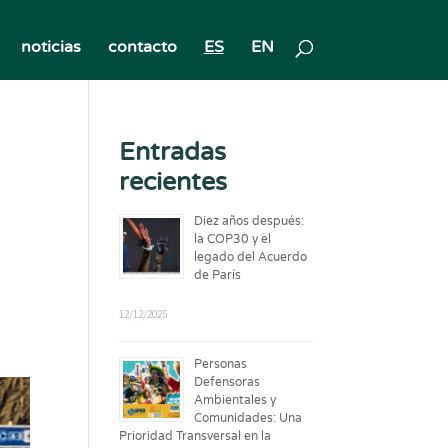
noticias
contacto
ES
EN
Entradas
recientes
Diez años después:
la COP30 y el
legado del Acuerdo
de París
12/12/2025
Personas
Defensoras
Ambientales y
Comunidades: Una
Prioridad Transversal en la