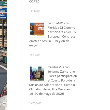
COP30
13/11/2025
cambiaMO con
Floridea Di Ciommo
participará en el ITS
European Congress
2025 en Sevilla – 19 y 20 de
mayo
19/05/2025
CambiaMO con
Johanna Zambrano
Flores participará en
el Cuarto Foro de la
Misión de Adaptación al Cambio
Climático de la UE – Wrocław,
19-20 de mayo de 2025
19/05/2025