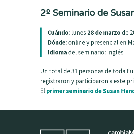
2º Seminario de Susa
Cuándo
: lunes
28 de marzo
de 2
Dónde
: online y presencial en 
Idioma
del seminario: Inglés
Un total de 31 personas de toda Eur
registraron y participaron a este p
El
primer seminario de Susan Han
cambia