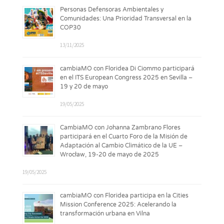
Personas Defensoras Ambientales y
Comunidades: Una Prioridad Transversal en la
COP30
13/11/2025
cambiaMO con Floridea Di Ciommo participará
en el ITS European Congress 2025 en Sevilla –
19 y 20 de mayo
19/05/2025
CambiaMO con Johanna Zambrano Flores
participará en el Cuarto Foro de la Misión de
Adaptación al Cambio Climático de la UE –
Wrocław, 19-20 de mayo de 2025
19/05/2025
cambiaMO con Floridea participa en la Cities
Mission Conference 2025: Acelerando la
transformación urbana en Vilna