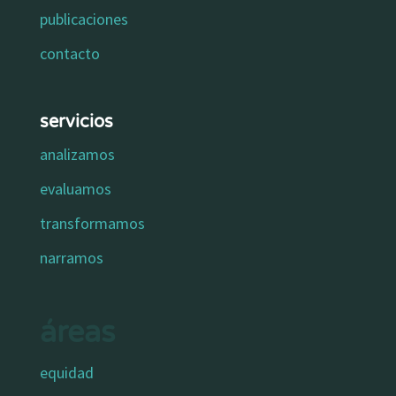
publicaciones
contacto
servicios
analizamos
evaluamos
transformamos
narramos
áreas
equidad