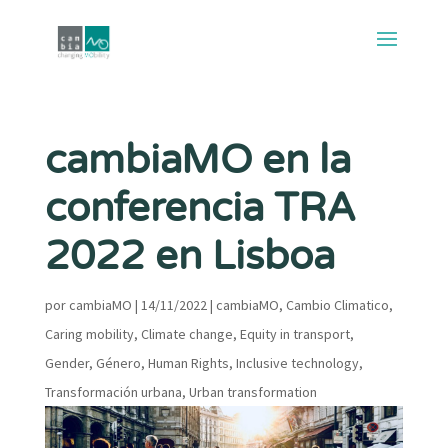
cambiaMO en la
conferencia TRA
2022 en Lisboa
por
cambiaMO
|
14/11/2022
|
cambiaMO
,
Cambio Climatico
,
Caring mobility
,
Climate change
,
Equity in transport
,
Gender
,
Género
,
Human Rights
,
Inclusive technology
,
Transformación urbana
,
Urban transformation