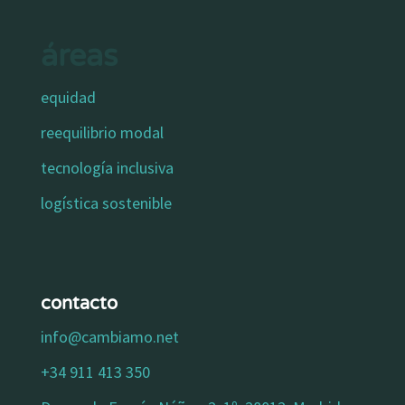
áreas
equidad
reequilibrio modal
tecnología inclusiva
logística sostenible
contacto
info@cambiamo.net
+34 911 413 350