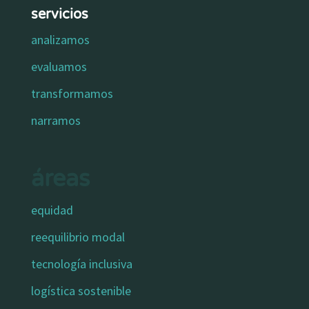
servicios
analizamos
evaluamos
transformamos
narramos
áreas
equidad
reequilibrio modal
tecnología inclusiva
logística sostenible