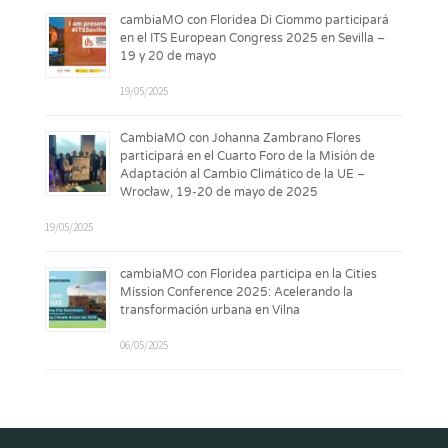
cambiaMO con Floridea Di Ciommo participará
en el ITS European Congress 2025 en Sevilla –
19 y 20 de mayo
19/05/2025
CambiaMO con Johanna Zambrano Flores
participará en el Cuarto Foro de la Misión de
Adaptación al Cambio Climático de la UE –
Wrocław, 19-20 de mayo de 2025
19/05/2025
cambiaMO con Floridea participa en la Cities
Mission Conference 2025: Acelerando la
transformación urbana en Vilna
06/05/2025