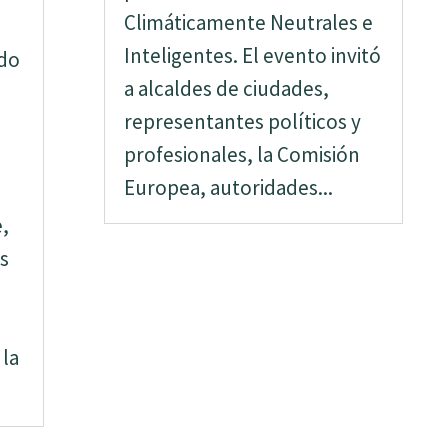
Climáticamente Neutrales e
Inteligentes. El evento invitó
odo
a alcaldes de ciudades,
representantes políticos y
profesionales, la Comisión
Europea, autoridades...
,
s
 la