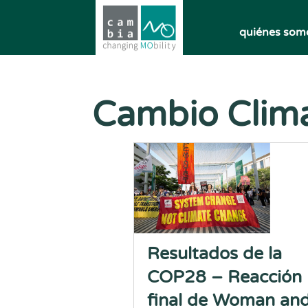
quiénes som
Cambio Clima
Resultados de la
COP28 – Reacción
final de Woman an