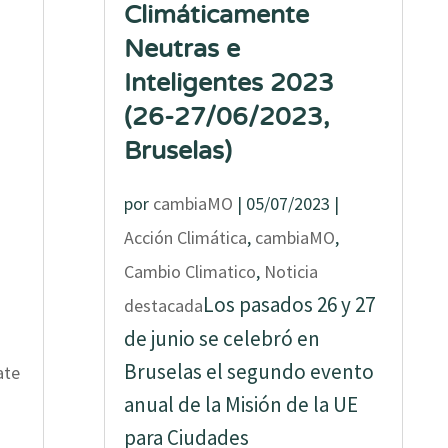
Climáticamente
Neutras e
Inteligentes 2023
(26-27/06/2023,
Bruselas)
por
cambiaMO
|
05/07/2023
|
Acción Climática
,
cambiaMO
,
Cambio Climatico
,
Noticia
Los pasados 26 y 27
destacada
de junio se celebró en
Bruselas el segundo evento
ate
anual de la Misión de la UE
para Ciudades