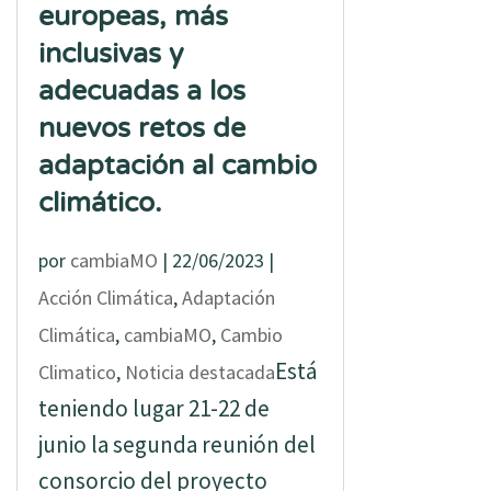
europeas, más
inclusivas y
adecuadas a los
nuevos retos de
adaptación al cambio
climático.
por
cambiaMO
|
22/06/2023
|
Acción Climática
,
Adaptación
Climática
,
cambiaMO
,
Cambio
Está
Climatico
,
Noticia destacada
teniendo lugar 21-22 de
junio la segunda reunión del
consorcio del proyecto