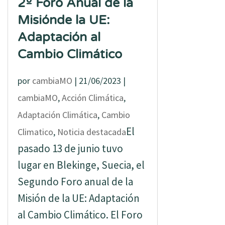
2º Foro Anual de la
Misiónde la UE:
Adaptación al
Cambio Climático
por
cambiaMO
|
21/06/2023
|
cambiaMO
,
Acción Climática
,
Adaptación Climática
,
Cambio
El
Climatico
,
Noticia destacada
pasado 13 de junio tuvo
lugar en Blekinge, Suecia, el
Segundo Foro anual de la
Misión de la UE: Adaptación
al Cambio Climático. El Foro