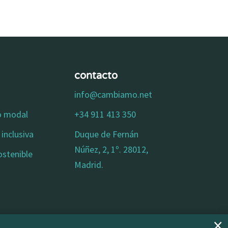
contacto
info@cambiamo.net
io modal
+34 911 413 350
inclusiva
Duque de Fernán
Núñez, 2, 1º. 28012,
ostenible
Madrid.