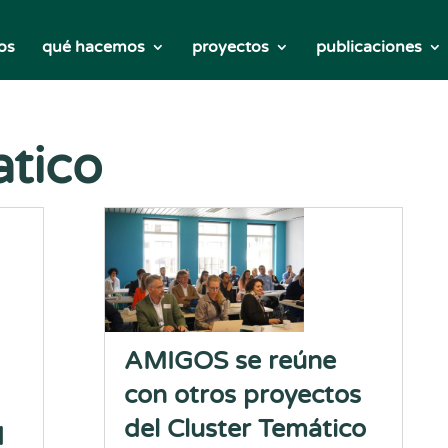
os
qué hacemos
proyectos
publicaciones
tico
AMIGOS se reúne
con otros proyectos
del Cluster Temático
d