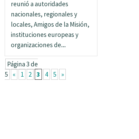
reunió a autoridades
nacionales, regionales y
locales, Amigos de la Misión,
instituciones europeas y
organizaciones de...
Página 3 de
5
«
1
2
3
4
5
»