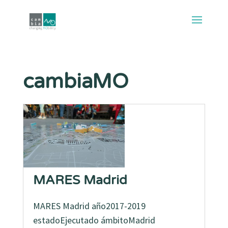
cambiaMO
MARES Madrid
MARES Madrid año2017-2019
estadoEjecutado ámbitoMadrid