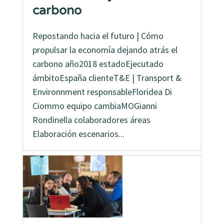
carbono
Repostando hacia el futuro | Cómo
propulsar la economía dejando atrás el
carbono año2018 estadoEjecutado
ámbitoEspaña clienteT&E | Transport &
Environnment responsableFloridea Di
Ciommo equipo cambiaMOGianni
Rondinella colaboradores áreas
Elaboración escenarios...