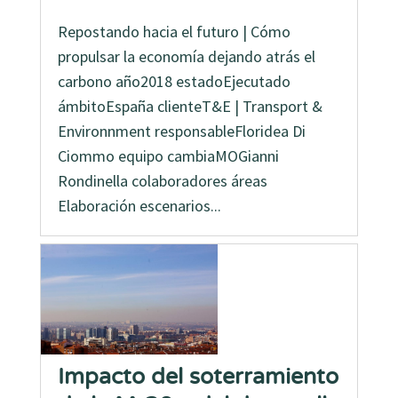
Repostando hacia el futuro | Cómo
propulsar la economía dejando atrás el
carbono año2018 estadoEjecutado
ámbitoEspaña clienteT&E | Transport &
Environnment responsableFloridea Di
Ciommo equipo cambiaMOGianni
Rondinella colaboradores áreas
Elaboración escenarios...
Impacto del soterramiento