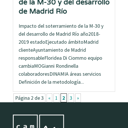
de la M-30 y del desarrollo
de Madrid Río
Impacto del soterramiento de la M-30 y
del desarrollo de Madrid Río año2018-
2019 estadoEjecutado ámbitoMadrid
clienteAyuntamiento de Madrid
responsableFloridea Di Ciommo equipo
cambiaMOGianni Rondinella
colaboradoresDINAMIA áreas servicios
Definición de la metodología...
Página 2 de 3
«
1
2
3
»