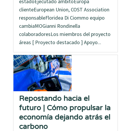
estadoEjecutado ámbitoEuropa
clienteEuropean Union, COST Association
responsableFloridea Di Ciommo equipo
cambiaMOGianni Rondinella
colaboradoresLos miembros del proyecto
áreas [ Proyecto destacado ] Apoyo...
Repostando hacia el
futuro | Cómo propulsar la
economía dejando atrás el
carbono