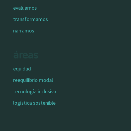
evaluamos
transformamos
narramos
áreas
equidad
reequilibrio modal
tecnología inclusiva
logística sostenible