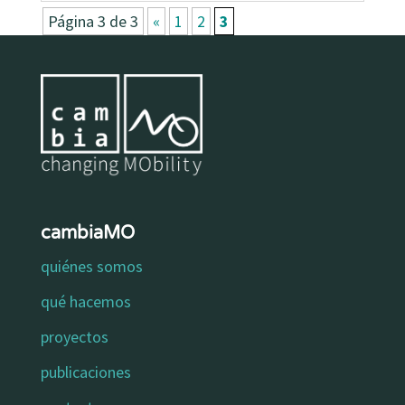
Página 3 de 3
«
1
2
3
cambiaMO
quiénes somos
qué hacemos
proyectos
publicaciones