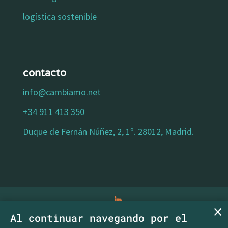
logística sostenible
contacto
info@cambiamo.net
+34 911 413 350
Duque de Fernán Núñez, 2, 1º. 28012, Madrid.
Al continuar navegando por el
aviso legal
|
política de privacidad
|
política