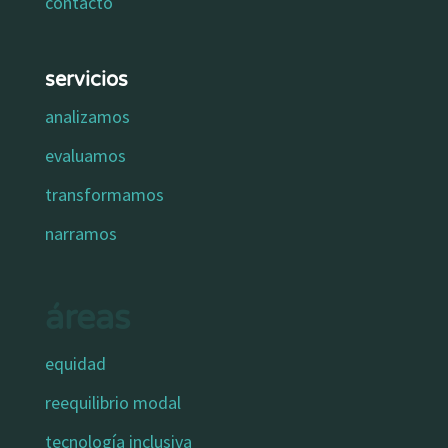
contacto
servicios
analizamos
evaluamos
transformamos
narramos
áreas
equidad
reequilibrio modal
tecnología inclusiva