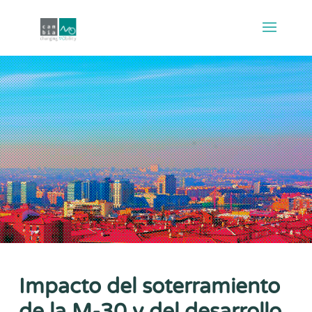
Impacto del soterramiento
de la M-30 y del desarrollo