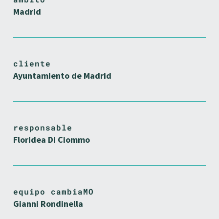
Madrid
cliente
Ayuntamiento de Madrid
responsable
Floridea Di Ciommo
equipo cambiaMO
Gianni Rondinella