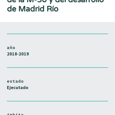
de Madrid Río
año
2018-2019
estado
Ejecutado
ámbito