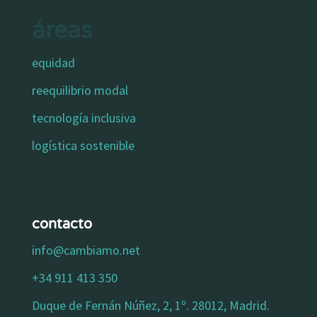
áreas
equidad
reequilibrio modal
tecnología inclusiva
logística sostenible
contacto
info@cambiamo.net
+34 911 413 350
Duque de Fernán Núñez, 2, 1º. 28012, Madrid.