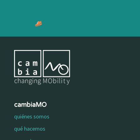
cambiaMO
quiénes somos
qué hacemos