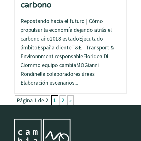
carbono
Repostando hacia el futuro | Cómo
propulsar la economía dejando atrás el
carbono año2018 estadoEjecutado
ámbitoEspaña clienteT&E | Transport &
Environnment responsableFloridea Di
Ciommo equipo cambiaMOGianni
Rondinella colaboradores áreas
Elaboración escenarios...
Página 1 de 2
1
2
»