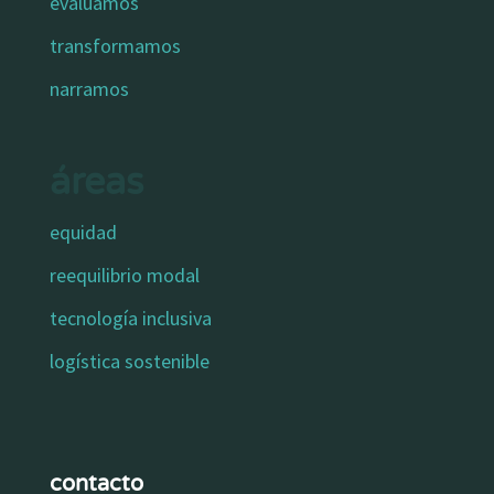
evaluamos
transformamos
narramos
áreas
equidad
reequilibrio modal
tecnología inclusiva
logística sostenible
contacto