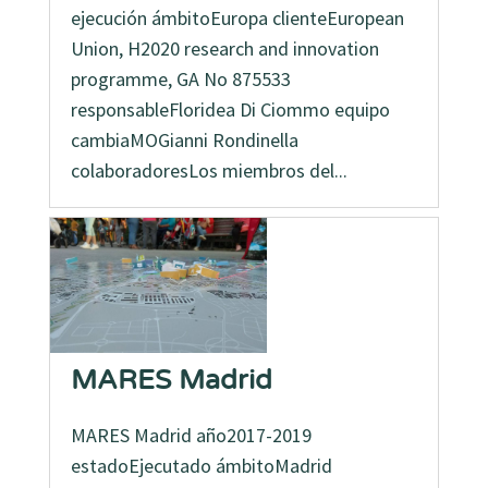
ejecución ámbitoEuropa clienteEuropean
Union, H2020 research and innovation
programme, GA No 875533
responsableFloridea Di Ciommo equipo
cambiaMOGianni Rondinella
colaboradoresLos miembros del...
MARES Madrid
MARES Madrid año2017-2019
estadoEjecutado ámbitoMadrid