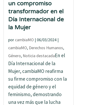
un compromiso
transformador en el
Día Internacional de
la Mujer
por
cambiaMO
|
06/03/2024
|
cambiaMO
,
Derechos Humanos
,
En el
Género
,
Noticia destacada
Día Internacional de la
Mujer, cambiaMO reafirma
su firme compromiso con la
equidad de género y el
feminismo, demostrando
una vez más que la lucha