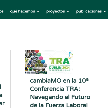
os
qué hacemos
proyectos
publicaciones
cambiaMO en la 10ª
l
Conferencia TRA:
a
Navegando el Futuro
ar
de la Fuerza Laboral