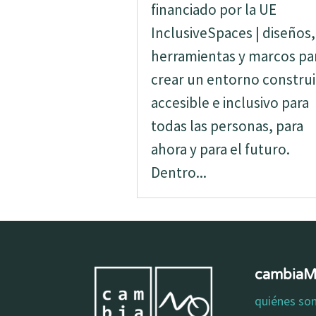
financiado por la UE
InclusiveSpaces | diseños,
herramientas y marcos pa
crear un entorno constru
accesible e inclusivo para
todas las personas, para
ahora y para el futuro.
Dentro...
cambia
quiénes s