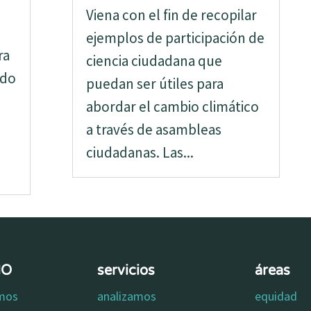
Viena con el fin de recopilar
ejemplos de participación de
ra
ciencia ciudadana que
ido
puedan ser útiles para
abordar el cambio climático
a través de asambleas
ciudadanas. Las...
MO
servicios
áreas
omos
analizamos
equidad