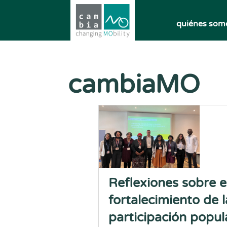
quiénes som
cambiaMO
Reflexiones sobre e
fortalecimiento de l
participación popul