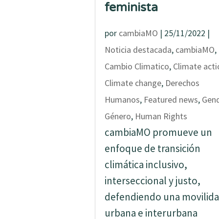
feminista
por
cambiaMO
|
25/11/2022
|
Noticia destacada
,
cambiaMO
,
Cambio Climatico
,
Climate acti
Climate change
,
Derechos
Humanos
,
Featured news
,
Gen
Género
,
Human Rights
cambiaMO promueve un
enfoque de transición
climática inclusivo,
interseccional y justo,
defendiendo una movilid
urbana e interurbana