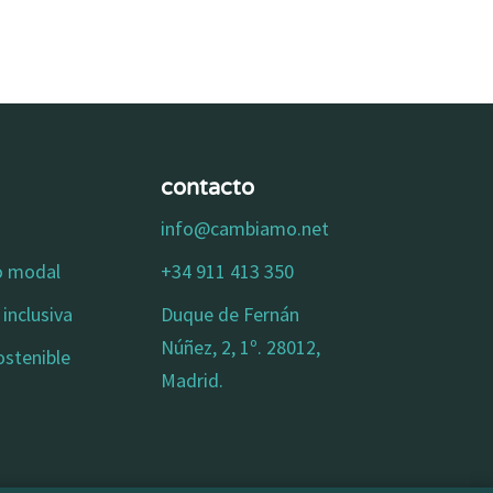
contacto
info@cambiamo.net
io modal
+34 911 413 350
inclusiva
Duque de Fernán
Núñez, 2, 1º. 28012,
ostenible
Madrid.