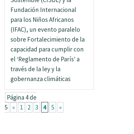
Fundación Internacional
para los Niños Africanos
(IFAC), un evento paralelo
sobre Fortalecimiento de la
capacidad para cumplir con
el ‘Reglamento de París’ a
través de la ley y la
gobernanza climáticas
Página 4 de
5
«
1
2
3
4
5
»