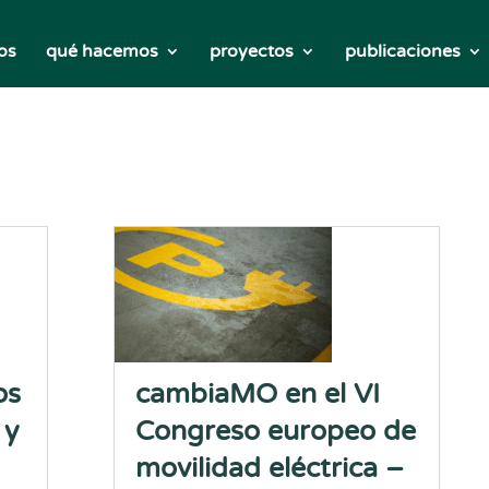
os
qué hacemos
proyectos
publicaciones
os
cambiaMO en el VI
 y
Congreso europeo de
movilidad eléctrica –