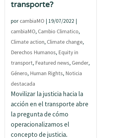
transporte?
por
cambiaMO
|
19/07/2022
|
cambiaMO
,
Cambio Climatico
,
Climate action
,
Climate change
,
Derechos Humanos
,
Equity in
transport
,
Featured news
,
Gender
,
Género
,
Human Rights
,
Noticia
destacada
Movilizar la justicia hacia la
acción en el transporte abre
la pregunta de cómo
operacionalizamos el
concepto de justicia.