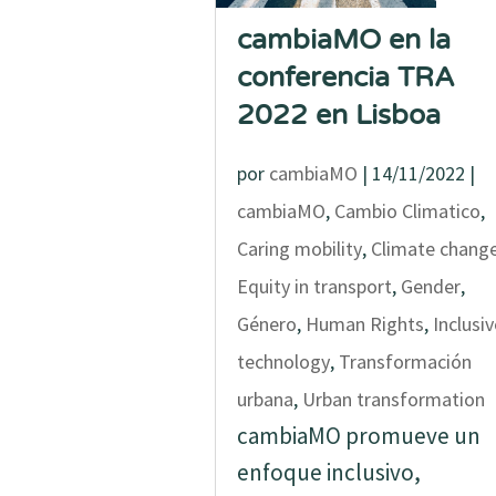
cambiaMO en la
conferencia TRA
2022 en Lisboa
por
cambiaMO
|
14/11/2022
|
cambiaMO
,
Cambio Climatico
,
Caring mobility
,
Climate chang
Equity in transport
,
Gender
,
Género
,
Human Rights
,
Inclusiv
technology
,
Transformación
urbana
,
Urban transformation
cambiaMO promueve un
enfoque inclusivo,