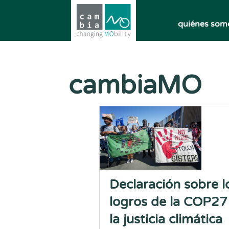
quiénes som
cambiaMO
Declaración sobre l
logros de la COP27
la justicia climática