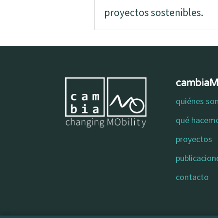
proyectos sostenibles.
cambia
quiénes s
qué hacem
proyectos
publicacion
contacto