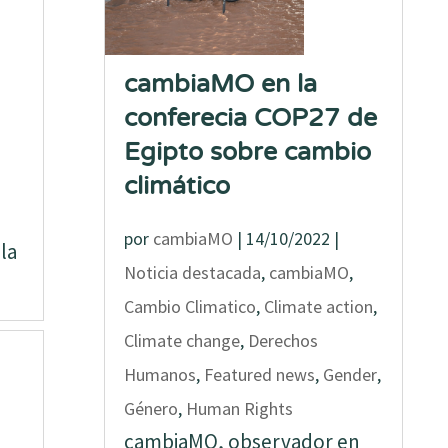
cambiaMO en la
conferecia COP27 de
Egipto sobre cambio
climático
por
cambiaMO
|
14/10/2022
|
la
Noticia destacada
,
cambiaMO
,
Cambio Climatico
,
Climate action
,
Climate change
,
Derechos
Humanos
,
Featured news
,
Gender
,
Género
,
Human Rights
cambiaMO, observador en