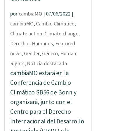
por
cambiaMO
|
07/06/2022
|
cambiaMO
,
Cambio Climatico
,
Climate action
,
Climate change
,
Derechos Humanos
,
Featured
news
,
Gender
,
Género
,
Human
Rights
,
Noticia destacada
cambiaMO estará en la
Conferencia de Cambio
Climático SB56 de Bonn y
organizará, junto con el
Centro para el Derecho
Internacional del Desarrollo
Sostenible (CISDL) y la