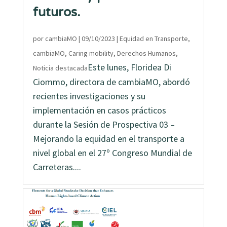
futuros.
por
cambiaMO
|
09/10/2023
|
Equidad en Transporte
,
cambiaMO
,
Caring mobility
,
Derechos Humanos
,
Este lunes, Floridea Di
Noticia destacada
Ciommo, directora de cambiaMO, abordó
recientes investigaciones y su
implementación en casos prácticos
durante la Sesión de Prospectiva 03 –
Mejorando la equidad en el transporte a
nivel global en el 27º Congreso Mundial de
Carreteras....