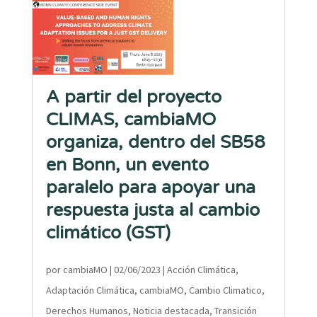
A partir del proyecto
CLIMAS, cambiaMO
organiza, dentro del SB58
en Bonn, un evento
paralelo para apoyar una
respuesta justa al cambio
climático (GST)
por
cambiaMO
|
02/06/2023
|
Acción Climática
,
Adaptación Climática
,
cambiaMO
,
Cambio Climatico
,
Derechos Humanos
,
Noticia destacada
,
Transición