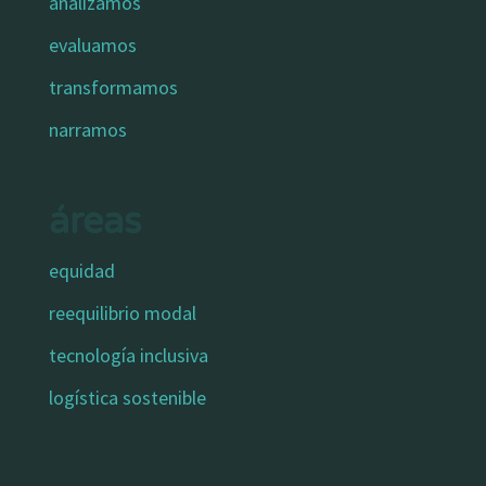
analizamos
evaluamos
transformamos
narramos
áreas
equidad
reequilibrio modal
tecnología inclusiva
logística sostenible