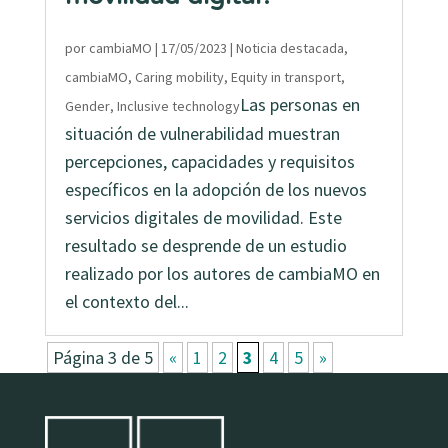
por
cambiaMO
|
17/05/2023
|
Noticia destacada
,
cambiaMO
,
Caring mobility
,
Equity in transport
,
Las personas en
Gender
,
Inclusive technology
situación de vulnerabilidad muestran
percepciones, capacidades y requisitos
específicos en la adopción de los nuevos
servicios digitales de movilidad. Este
resultado se desprende de un estudio
realizado por los autores de cambiaMO en
el contexto del...
Página 3 de 5
«
1
2
3
4
5
»