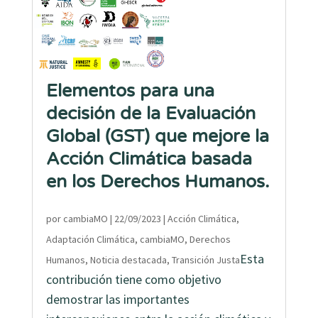
Elementos para una
decisión de la Evaluación
Global (GST) que mejore la
Acción Climática basada
en los Derechos Humanos.
por
cambiaMO
|
22/09/2023
|
Acción Climática
,
Adaptación Climática
,
cambiaMO
,
Derechos
Esta
Humanos
,
Noticia destacada
,
Transición Justa
contribución tiene como objetivo
demostrar las importantes