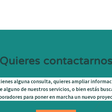
Quieres contactarno
tienes alguna consulta, quieres ampliar informa
e alguno de nuestros servicios, o bien estás bus
boradores para poner en marcha un nuevo proy