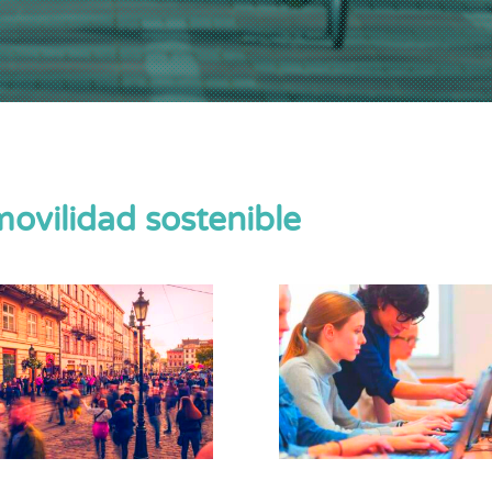
movilidad sostenible
IGOS | Innovaciones
REFOCUS | Repensar