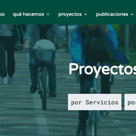
os
qué hacemos
proyectos
publicaciones
Proyecto
por Servicios
po