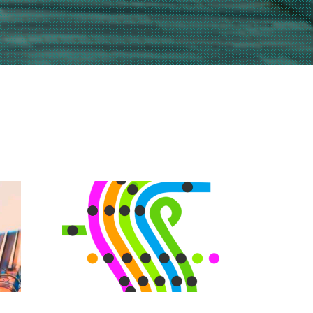
 y
SPINE | Iniciativas de