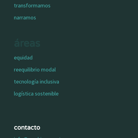
transformamos
narramos
áreas
equidad
reequilibrio modal
tecnología inclusiva
logística sostenible
contacto