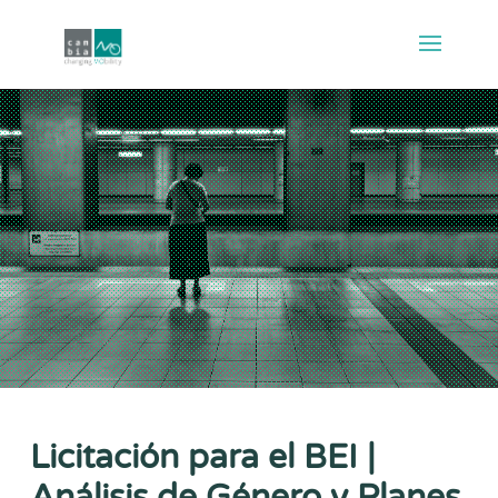
Licitación para el BEI |
Análisis de Género y Planes