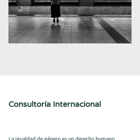
Consultoría Internacional
La igualdad de género es un derecho humano