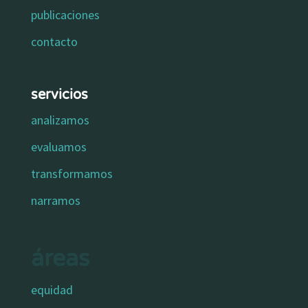
publicaciones
contacto
servicios
analizamos
evaluamos
transformamos
narramos
áreas
equidad