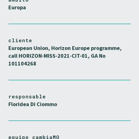
Europa
cliente
European Union, Horizon Europe programme,
call HORIZON-MISS-2021-CIT-01, GA No
101104268
responsable
Floridea Di Ciommo
equipo cambiaMO