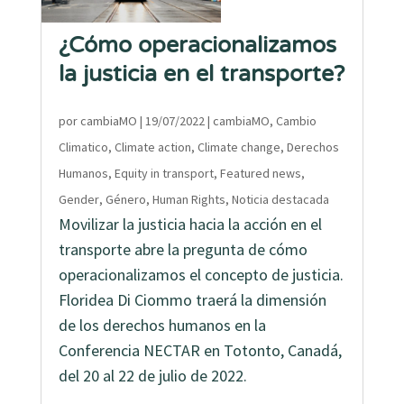
¿Cómo operacionalizamos
la justicia en el transporte?
por
cambiaMO
|
19/07/2022
|
cambiaMO
,
Cambio
Climatico
,
Climate action
,
Climate change
,
Derechos
Humanos
,
Equity in transport
,
Featured news
,
Gender
,
Género
,
Human Rights
,
Noticia destacada
Movilizar la justicia hacia la acción en el
transporte abre la pregunta de cómo
operacionalizamos el concepto de justicia.
Floridea Di Ciommo traerá la dimensión
de los derechos humanos en la
Conferencia NECTAR en Totonto, Canadá,
del 20 al 22 de julio de 2022.