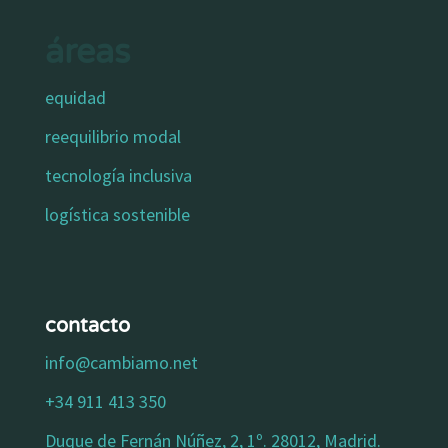
áreas
equidad
reequilibrio modal
tecnología inclusiva
logística sostenible
contacto
info@cambiamo.net
+34 911 413 350
Duque de Fernán Núñez, 2, 1º. 28012, Madrid.