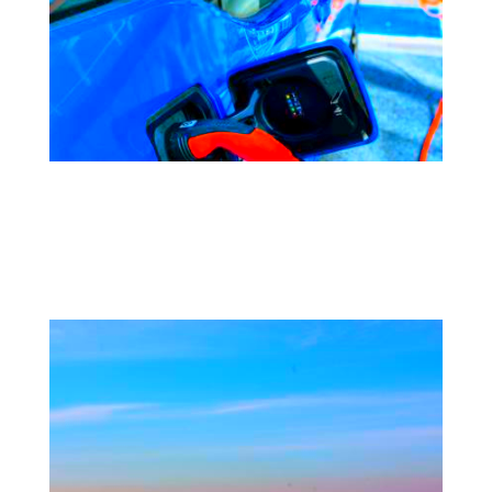
Repostando hacia el futuro | Cómo
propulsar la economía dejando atrás el
carbono