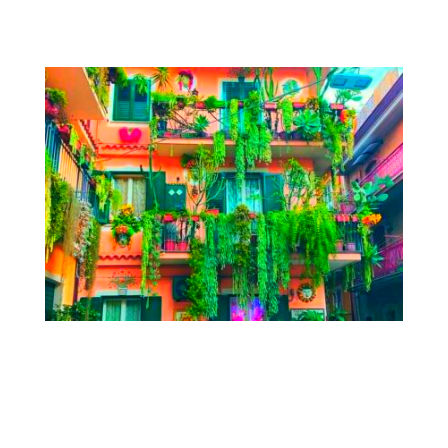
climáticamente neutras en Europa
BLOQUES EN TRANSICIÓN | Iniciativas
vecinales para avanzar hacia barrios
más justos y sostenibles