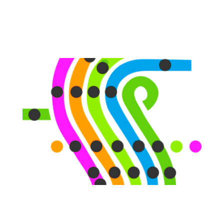
transporte sostenible, el transporte
marítimo y la logística
SPINE | Iniciativas de transporte
público inteligente para ciudades