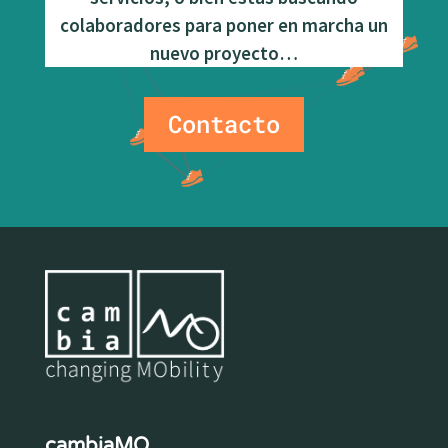
colaboradores para poner en marcha un
nuevo proyecto…
Contacto
cambiaMO