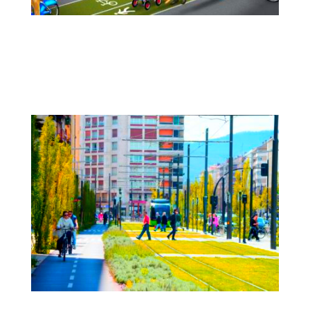
WISE-ACT | Evaluación de impactos y
escenarios del transporte autónomo y
conectado