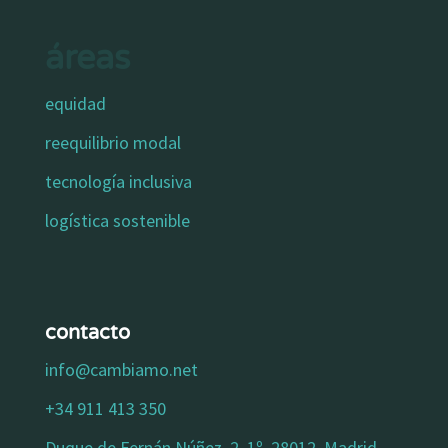
áreas
equidad
reequilibrio modal
tecnología inclusiva
logística sostenible
contacto
info@cambiamo.net
+34 911 413 350
Duque de Fernán Núñez, 2, 1º. 28012, Madrid.