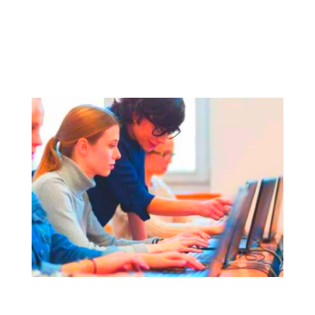
inversiones del BEI fuera de la UE en
los sectores de Movilidad y Desarrollo
Urbano.
REFOCUS | Repensar y mejorar las
competencias y habilidades para el