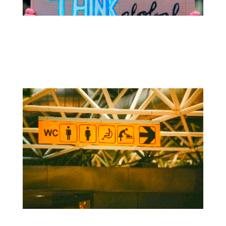
JUSTSAFE | Estrategias orientadas a la
justicia para la gestión social
adaptativa del riesgo.
InclusiveSpaces: diseños, herramientas