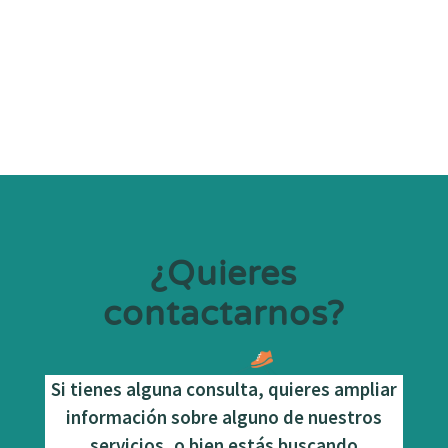
Evaluaciones PMSEP y PDMC
¿Quieres
contactarnos?
Si tienes alguna consulta, quieres ampliar
información sobre alguno de nuestros
servicios, o bien estás buscando