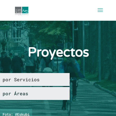
Proyectos
por Servicios
por Áreas
Foto: @Eskubi