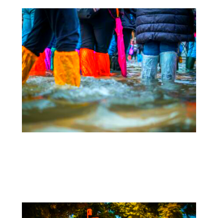
CLIMAS | Herramientas de
participación ciudadana para la
adaptación al cambio climático