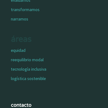
evaluamos
transformamos
narramos
áreas
equidad
reequilibrio modal
tecnología inclusiva
logística sostenible
contacto