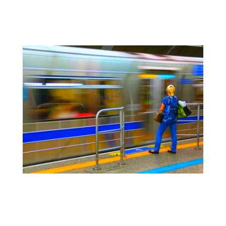
marítimo y la logística
BGD | Igualdad de género y diversidad
en el transporte público urbano de
Barcelona