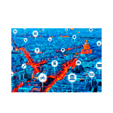
Madrid escucha 2019 | Moverse en la
ciudad
Mejora de la planificación y la
inversión a través del uso de índices de
accesibilidad