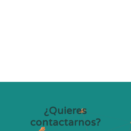
Evaluación de políticas de movilidad: la
gestión del aparcamiento (Avaluació
de polítiques de mobilitat: la gestió de
l’aparcament)
¿Quieres
contactarnos?