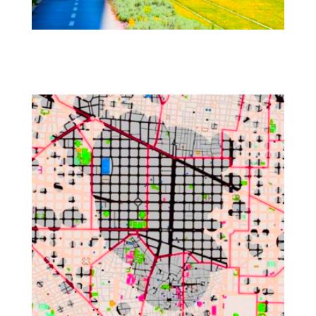
Evaluaciones PMSEP y PDMC