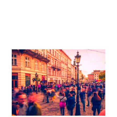
Licitación para el BEI | Análisis de
Género y Planes de Acción para las
inversiones del BEI fuera de la UE en
los sectores de Movilidad y Desarrollo
Urbano.