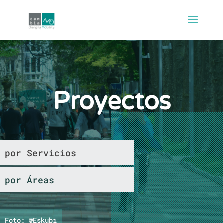
Proyectos
por Servicios
por Áreas
Foto: @Eskubi