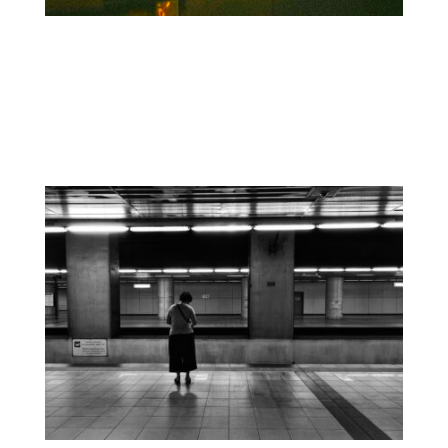
InclusiveSpaces: diseños, herramientas
y marcos para crear un entorno
construido accesible e integrador para
todos, ahora y en el futuro.