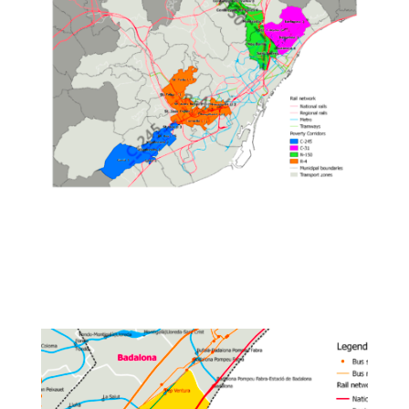
El Índice de in-accesibilidad: ventajas y
potencial para mejorar la planificación
y la inversión