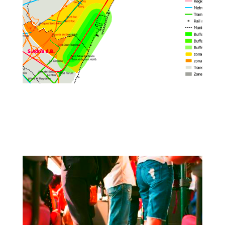
Herramienta metodológica para
incorporar el índice de inaccesibilidad
en el análisis multicriterio