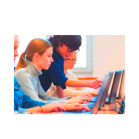
AMIGOS | Innovaciones en movilidad
activa para ciudades verdes y seguras
REFOCUS | Repensar y mejorar las
competencias y habilidades para el
transporte sostenible, el transporte