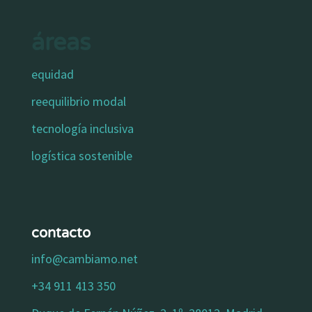
áreas
equidad
reequilibrio modal
tecnología inclusiva
logística sostenible
contacto
info@cambiamo.net
+34 911 413 350