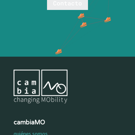
Contacto
cambiaMO
quiénes somos