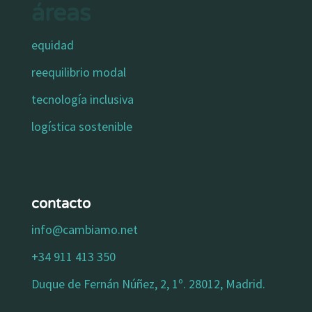
áreas
equidad
reequilibrio modal
tecnología inclusiva
logística sostenible
contacto
info@cambiamo.net
+34 911 413 350
Duque de Fernán Núñez, 2, 1º. 28012, Madrid.