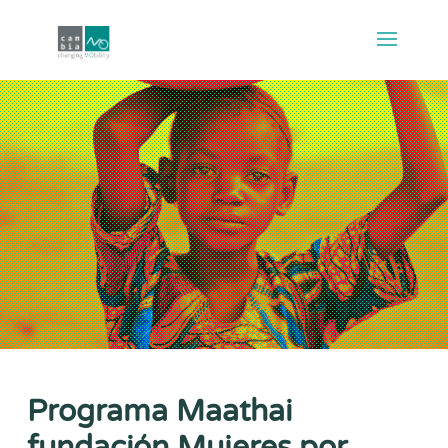
Programa Maathai
fundación Mujeres por