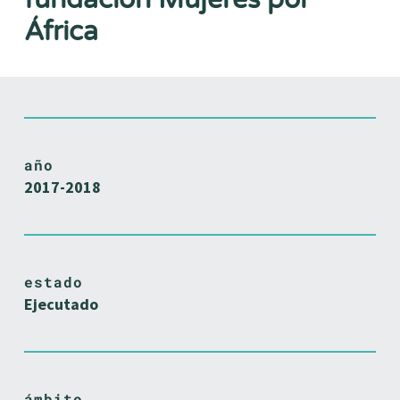
África
año
2017-2018
estado
Ejecutado
ámbito