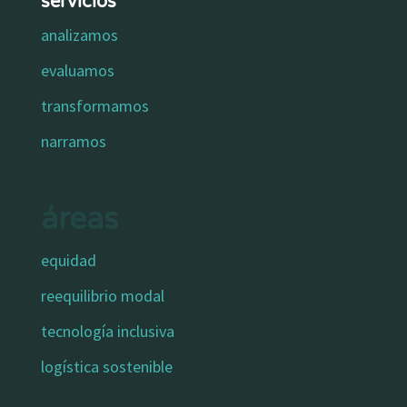
servicios
analizamos
evaluamos
transformamos
narramos
áreas
equidad
reequilibrio modal
tecnología inclusiva
logística sostenible