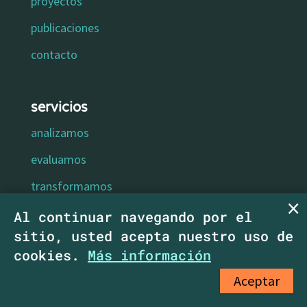
proyectos
publicaciones
contacto
servicios
analizamos
evaluamos
transformamos
narramos
Al continuar navegando por el
sitio, usted acepta nuestro uso de
cookies.
Más información
áreas
Aceptar
equidad