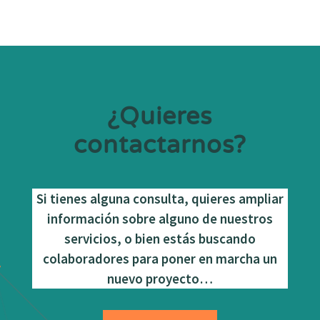
¿Quieres
contactarnos?
Si tienes alguna consulta, quieres ampliar
información sobre alguno de nuestros
servicios, o bien estás buscando
colaboradores para poner en marcha un
nuevo proyecto…