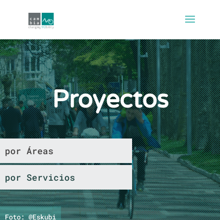
Proyectos
por Áreas
por Servicios
Foto: @Eskubi